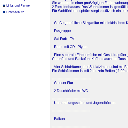
Sie wohnen in einer großzügigen Ferienwohnung
Links und Partner
2 Familienhauses. Das Wohnzimmer ist gemütlich 
Für Wohlfühlatmosphäre sorgt zusätzlich ein ele
Datenschutz
- Große gemütliche Sitzganitur mit elektrischem
- Essgruppe
- Sat Farb - TV
- Radio mit CD - Plyaer
---------------------------
- Eine separate Einbauküche mit Geschirrspüler ,
Ceranfeld und Backofen, Kaffeemaschine, Toast
- Vier Schlafräume, drei Schlafzimmer sind mit B
Ein Schlafzimmer ist mit 2 einzeln Betten ( 1,90 
----------------------------------
- Grosser Flur
- 2 Duschbäder mit WC
---------------------------------
- Unterhaltungsspiele und Jugendbücher
---------------------------------
- Balkon
---------------------------------