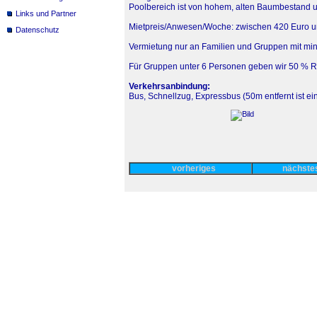
Poolbereich ist von hohem, alten Baumbestand
Links und Partner
Mietpreis/Anwesen/Woche: zwischen 420 Euro u
Datenschutz
Vermietung nur an Familien und Gruppen mit mi
Für Gruppen unter 6 Personen geben wir 50 % R
Verkehrsanbindung:
Bus, Schnellzug, Expressbus (50m entfernt ist e
vorheriges
nächst