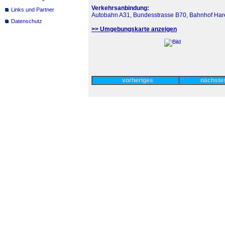
Verkehrsanbindung:
Links und Partner
Autobahn A31, Bundesstrasse B70, Bahnhof Ha
Datenschutz
>> Umgebungskarte anzeigen
vorheriges
nächst