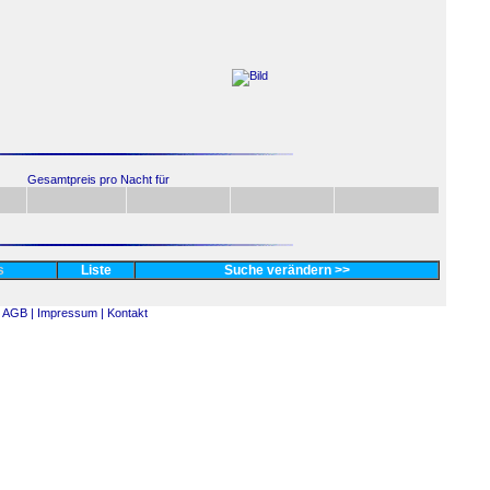
Gesamtpreis pro Nacht für
es
Liste
Suche verändern >>
AGB |
Impressum |
Kontakt