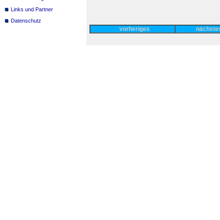
Links und Partner
Datenschutz
vorheriges
nächst