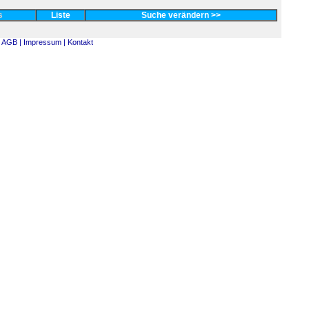
es
Liste
Suche verändern >>
AGB |
Impressum |
Kontakt