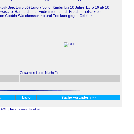
Jul-Sep. Euro 50) Euro 7,50 für Kinder bis 16 Jahre, Euro 10 ab 16
ttwäsche, Handtücher u. Endreinigung incl. Brötchenholservice
egen Gebühr.Waschmaschine und Trockner gegen Gebühr.
Gesamtpreis pro Nacht für
es
Liste
Suche verändern >>
AGB |
Impressum |
Kontakt