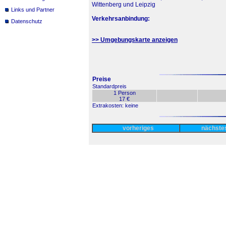
Wittenberg und Leipzig
Links und Partner
Verkehrsanbindung:
Datenschutz
>> Umgebungskarte anzeigen
Preise
Standardpreis
1 Person
17 €
Extrakosten: keine
vorheriges
nächst