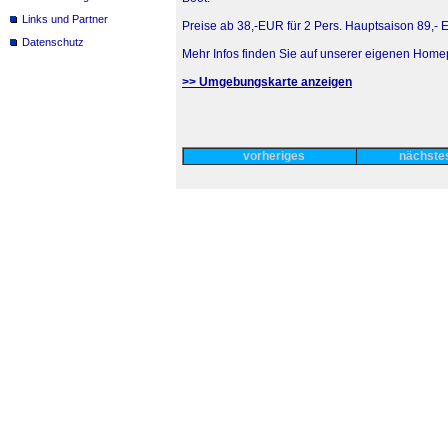
Links und Partner
Preise ab 38,-EUR für 2 Pers. Hauptsaison 89,-
Datenschutz
Mehr Infos finden Sie auf unserer eigenen Hom
>> Umgebungskarte anzeigen
vorheriges
nächst