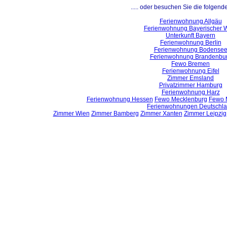
..... oder besuchen Sie die folgend
Ferienwohnung Allgäu
Ferienwohnung Bayerischer 
Unterkunft Bayern
Ferienwohnung Berlin
Ferienwohnung Bodense
Ferienwohnung Brandenbu
Fewo Bremen
Ferienwohnung Eifel
Zimmer Emsland
Privatzimmer Hamburg
Ferienwohnung Harz
Ferienwohnung Hessen
Fewo Mecklenburg
Fewo 
Ferienwohnungen Deutschl
Zimmer Wien
Zimmer Bamberg
Zimmer Xanten
Zimmer Leipzig