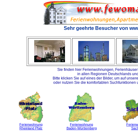
Sehr geehrte Besucher von ww
Sie finden hier Ferienwohnungen, Ferienhäuser 
in allen Regionen Deutschlands un
Bitte klicken Sie auf eines der Bilder, um auf unse
oder nutzen Sie die komfortablen Suchfunktionen 
Ferienwohnung
Ferienwohnung
Ferien
Rheinland Pfalz
Baden-Württemberg
Sac