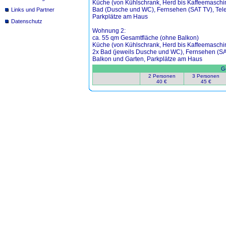
Küche (von Kühlschrank, Herd bis Kaffeemaschin
Bad (Dusche und WC), Fernsehen (SAT TV), Telefo
Links und Partner
Parkplätze am Haus
Datenschutz
Wohnung 2:
ca. 55 qm Gesamtfläche (ohne Balkon)
Küche (von Kühlschrank, Herd bis Kaffeemaschin
2x Bad (jeweils Dusche und WC), Fernsehen (SAT 
Balkon und Garten, Parkplätze am Haus
Ge
2 Personen
3 Personen
40 €
45 €