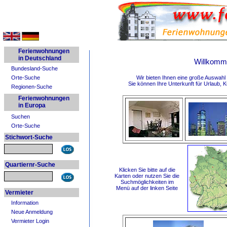
Ferienwohnungen
in Deutschland
Willkomm
Bundesland-Suche
Wir bieten Ihnen eine große Auswah
Orte-Suche
Sie können Ihre Unterkunft für Urlaub, K
Regionen-Suche
Ferienwohnungen
in Europa
Suchen
Orte-Suche
Stichwort-Suche
Quartiernr-Suche
Klicken Sie bitte auf die
Karten
oder nutzen Sie die
Suchmöglichkeiten im
Menü auf der linken Seite
Vermieter
Information
Neue Anmeldung
Vermieter Login