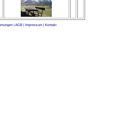
mmungen |
AGB |
Impressum |
Kontakt