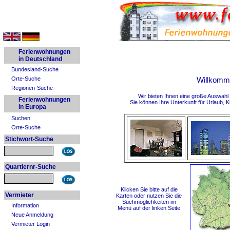
Ferienwohnungen
in Deutschland
Bundesland-Suche
Willkomm
Orte-Suche
Regionen-Suche
Wir bieten Ihnen eine große Auswah
Ferienwohnungen
Sie können Ihre Unterkunft für Urlaub, K
in Europa
Suchen
Orte-Suche
Stichwort-Suche
Quartiernr-Suche
Klicken Sie bitte auf die
Vermieter
Karten
oder nutzen Sie die
Suchmöglichkeiten im
Information
Menü auf der linken Seite
Neue Anmeldung
Vermieter Login