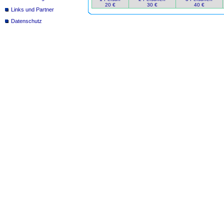
20 €
30 €
40 €
Links und Partner
Datenschutz