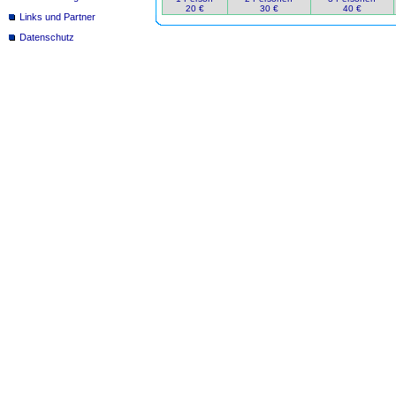
20 €
30 €
40 €
Links und Partner
Datenschutz